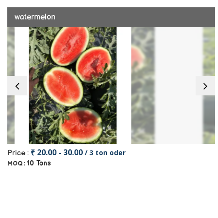
watermelon
₹ 20.00 - 30.00
/ 3 ton oder
Price :
10 Tons
MOQ :